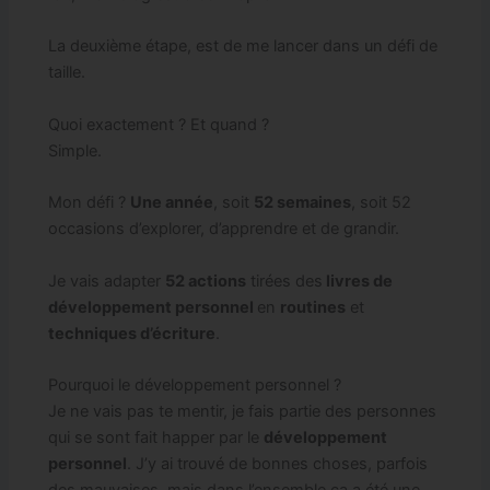
La deuxième étape, est de me lancer dans un défi de
taille.
Quoi exactement ? Et quand ?
Simple.
Mon défi ?
Une année
, soit
52 semaines
, soit 52
occasions d’explorer, d’apprendre et de grandir.
Je vais adapter
52 actions
tirées des
livres de
développement personnel
en
routines
et
techniques d’écriture
.
Pourquoi le développement personnel ?
Je ne vais pas te mentir, je fais partie des personnes
qui se sont fait happer par le
développement
personnel
. J’y ai trouvé de bonnes choses, parfois
des mauvaises, mais dans l’ensemble ça a été une