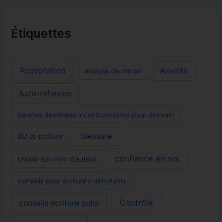
Étiquettes
Acceptation
Anxiété
analyse de roman
Auto-réflexion
bandes dessinées incontournables pour écrivain
blessure
BD et écriture
confiance en soi
choisir son nom d’auteur
conseils pour écrivains débutants
Contrôle
conseils écriture polar