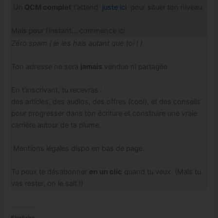
Un
QCM complet
t’attend
juste ici
pour situer ton niveau.
Mais pour l’instant… commence ici.
Zéro spam ( je les hais autant que toi ! )
Ton adresse ne sera
jamais
vendue ni partagée.
En t’inscrivant, tu recevras :
des articles, des audios, des offres (cool), et des conseils
pour progresser dans ton écriture et construire une vraie
carrière autour de ta plume.
Mentions légales dispo en bas de page.
Tu peux te désabonner
en un clic
quand tu veux. (Mais tu
vas rester, on le sait !)
Similaire