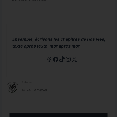
Threads
Facebook
TikTok
Instagram
X
Ensemble, écrivons les chapitres de nos vies,
texte après texte, mot après mot.
Rédigé par
Mike Karnavel