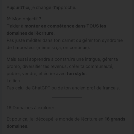
Aujourd’hui, je change d’approche.
🎯 Mon objectif ?
T’aider à
monter en compétence dans TOUS les
domaines de l’écriture
.
Pas juste méditer dans ton carnet ou gérer ton syndrome
de l’imposteur (même si ça, on continue).
Mais aussi apprendre à construire une intrigue, gérer ta
promo, diversifier tes revenus, créer ta communauté,
publier, vendre, et écrire avec
ton style
.
Le tien.
Pas celui de ChatGPT ou de ton ancien prof de français.
16 Domaines à explorer
Et pour ça, j’ai découpé le monde de l’écriture en
16 grands
domaines
.