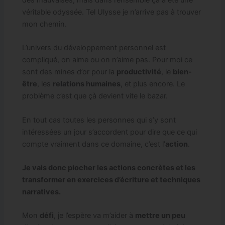
véritable odyssée. Tel Ulysse je n’arrive pas à trouver
mon chemin.
L’univers du développement personnel est
compliqué, on aime ou on n’aime pas. Pour moi ce
sont des mines d’or pour la
productivité
, le
bien-
être
, les
relations humaines
, et plus encore. Le
problème c’est que çà devient vite le bazar.
En tout cas toutes les personnes qui s’y sont
intéressées un jour s’accordent pour dire que ce qui
compte vraiment dans ce domaine, c’est l’
action
.
Je vais donc piocher les actions concrètes et les
transformer en exercices d’écriture et techniques
narratives.
Mon
défi
, je l’espère va m’aider à
mettre un peu