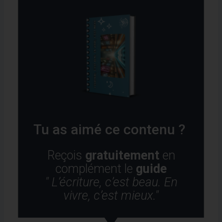
Tu as aimé ce contenu ?
Reçois
gratuitement
en
complément le
guide
" L’écriture, c’est beau. En
vivre, c’est mieux."