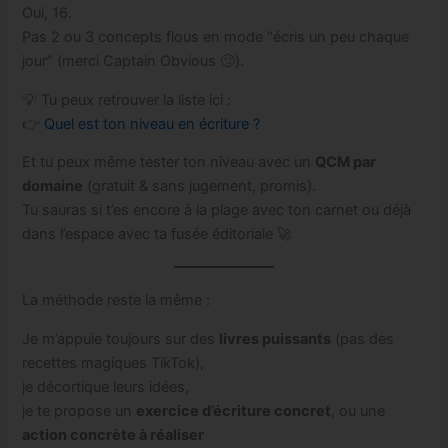
Oui, 16.
Pas 2 ou 3 concepts flous en mode “écris un peu chaque
jour” (merci Captain Obvious 🙄).
💡 Tu peux retrouver la liste ici :
👉
Quel est ton niveau en écriture ?
Et tu peux même tester ton niveau avec un
QCM par
domaine
(gratuit & sans jugement, promis).
Tu sauras si t’es encore à la plage avec ton carnet ou déjà
dans l’espace avec ta fusée éditoriale 🚀
La méthode reste la même :
Je m’appuie toujours sur des
livres puissants
(pas des
recettes magiques TikTok),
je décortique leurs idées,
je te propose un
exercice d’écriture concret
, ou une
action concrète à réaliser