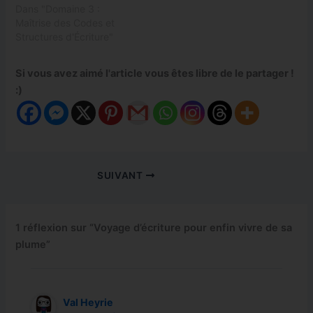
Dans "Domaine 3 :
Maîtrise des Codes et
Structures d'Écriture"
Si vous avez aimé l'article vous êtes libre de le partager !
:)
SUIVANT
1 réflexion sur “Voyage d’écriture pour enfin vivre de sa
plume”
Val Heyrie