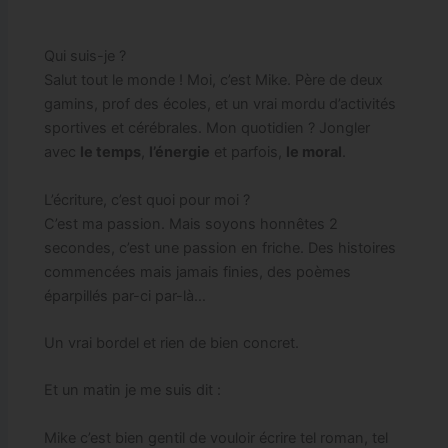
Qui suis-je ?
Salut tout le monde ! Moi, c’est Mike. Père de deux
gamins, prof des écoles, et un vrai mordu d’activités
sportives et cérébrales. Mon quotidien ? Jongler
avec
le temps
,
l’énergie
et parfois,
le moral
.
L’écriture, c’est quoi pour moi ?
C’est ma passion. Mais soyons honnêtes 2
secondes, c’est une passion en friche. Des histoires
commencées mais jamais finies, des poèmes
éparpillés par-ci par-là…
Un vrai bordel et rien de bien concret.
Et un matin je me suis dit :
Mike c’est bien gentil de vouloir écrire tel roman, tel