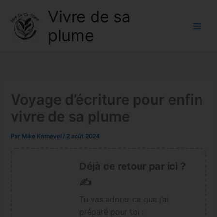
Aller
Vivre de sa
au
contenu
plume
Voyage d’écriture pour enfin
vivre de sa plume
Par
Mike Karnavel
/
2 août 2024
Déjà de retour par ici ?
✍️
Tu vas adorer ce que j’ai
préparé pour toi :