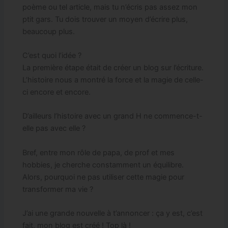
poème ou tel article, mais tu n’écris pas assez mon
ptit gars. Tu dois trouver un moyen d’écrire plus,
beaucoup plus.
C’est quoi l’idée ?
La première étape était de créer un blog sur l’écriture.
L’histoire nous a montré la force et la magie de celle-
ci encore et encore.
D’ailleurs l’histoire avec un grand H ne commence-t-
elle pas avec elle ?
Bref, entre mon rôle de papa, de prof et mes
hobbies, je cherche constamment un équilibre.
Alors, pourquoi ne pas utiliser cette magie pour
transformer ma vie ?
J’ai une grande nouvelle à t’annoncer : ça y est, c’est
fait, mon blog est créé ! Top là !