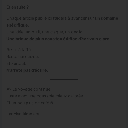
Et ensuite ?
Chaque article publié ici t’aidera à avancer sur
un domaine
spécifique
.
Une idée, un outil, une claque, un déclic.
Une brique de plus dans ton édifice d’écrivain·e pro.
Reste à l’affût.
Reste curieux·se.
Et surtout…
N’arrête pas d’écrire.
✍️ Le voyage continue.
Juste avec une boussole mieux calibrée.
Et un peu plus de café ☕.
L’ancien itinéraire :