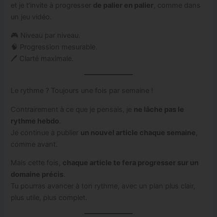
et je t’invite à progresser
de palier en palier
, comme dans
un jeu vidéo.
🎮 Niveau par niveau.
🧠 Progression mesurable.
🖊️ Clarté maximale.
Le rythme ? Toujours une fois par semaine !
Contrairement à ce que je pensais, je
ne lâche pas le
rythme hebdo
.
Je continue à publier
un nouvel article chaque semaine
,
comme avant.
Mais cette fois,
chaque article te fera progresser sur un
domaine précis
.
Tu pourras avancer à ton rythme, avec un plan plus clair,
plus utile, plus complet.