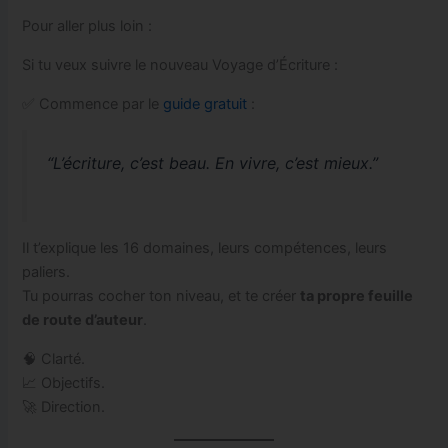
Pour aller plus loin :
Si tu veux suivre le nouveau Voyage d’Écriture :
✅ Commence par le
guide gratuit
:
“L’écriture, c’est beau. En vivre, c’est mieux.”
Il t’explique les 16 domaines, leurs compétences, leurs
paliers.
Tu pourras cocher ton niveau, et te créer
ta propre feuille
de route d’auteur
.
🧠 Clarté.
📈 Objectifs.
🚀 Direction.