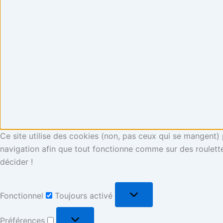
Ce site utilise des cookies (non, pas ceux qui se mangent)
navigation afin que tout fonctionne comme sur des roulette
décider !
Fonctionnel
Toujours activé
Préférences