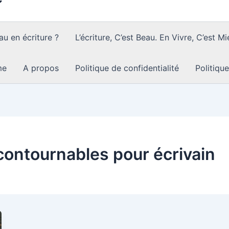
au en écriture ?
L’écriture, C’est Beau. En Vivre, C’est Mi
me
A propos
Politique de confidentialité
Politiqu
ontournables pour écrivain