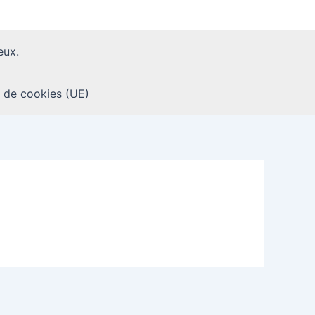
eux.
e de cookies (UE)