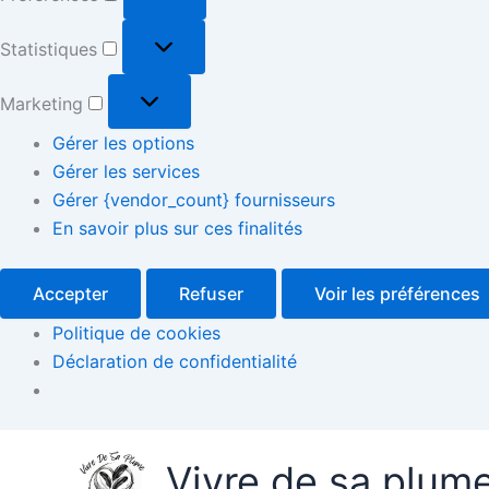
Statistiques
Marketing
Gérer les options
Gérer les services
Gérer {vendor_count} fournisseurs
En savoir plus sur ces finalités
Accepter
Refuser
Voir les préférences
Politique de cookies
Déclaration de confidentialité
Vivre de sa plum