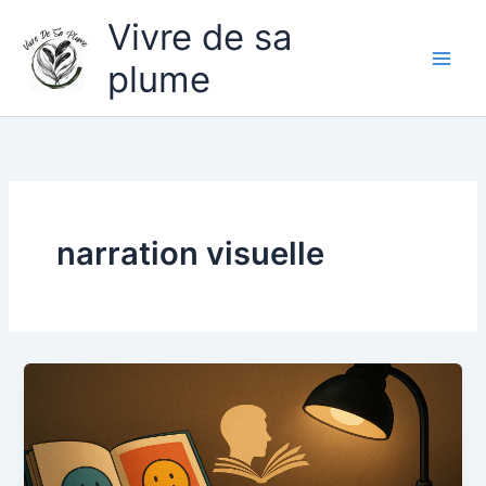
Aller
Vivre de sa
au
contenu
plume
narration visuelle