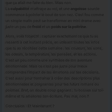
que ça allait me faire du bien. Mais non.
La
culpabilité
m’attrape au vol, et une
angoisse
sourde
commence à pointer le bout de son nez. C’est fou comme
un simple matin peut se transformer en mini drame avec
juste un peu de
froid
et un
poids sur la poitrine
.
Alors, voilà l’objectif : capturer exactement ce que tu as
ressenti à cet instant précis, en utilisant toutes les infos
que tu as récoltées cette semaine : les couleurs, les sons,
les odeurs, la température, les pensées, et les actions.
C’est un peu comme une synthèse de ton aventure
émotionnelle. Mais ce n’est pas juste pour mieux
comprendre l’impact de tes émotions sur tes décisions.
C’est aussi pour t’entraîner à créer des descriptions plus
émotionnelles et poignantes pour tes futurs romans ou
poèmes. Bref, un double coup gagnant : tu bosses sur toi-
même et tu améliores ton écriture. Pas mal, non ?
Conclusion : Et Maintenant ?