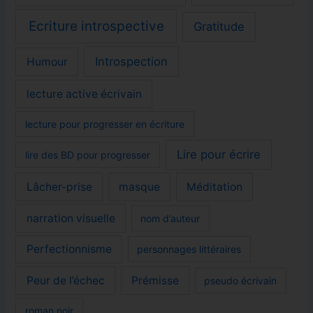
Ecriture introspective
Gratitude
Introspection
Humour
lecture active écrivain
lecture pour progresser en écriture
Lire pour écrire
lire des BD pour progresser
Lâcher-prise
masque
Méditation
narration visuelle
nom d’auteur
Perfectionnisme
personnages littéraires
Peur de l’échec
Prémisse
pseudo écrivain
roman noir