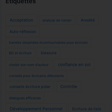
Étiquettes
Acceptation
Anxiété
analyse de roman
Auto-réflexion
bandes dessinées incontournables pour écrivain
blessure
BD et écriture
confiance en soi
choisir son nom d’auteur
conseils pour écrivains débutants
Contrôle
conseils écriture polar
dialogues efficaces
Développement Personnel
Ecriture de liste