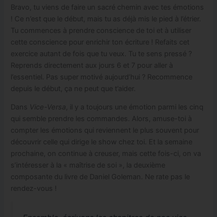
Bravo, tu viens de faire un sacré chemin avec tes émotions
! Ce n’est que le début, mais tu as déjà mis le pied à l’étrier.
Tu commences à prendre conscience de toi et à utiliser
cette conscience pour enrichir ton écriture ! Refaits cet
exercice autant de fois que tu veux. Tu te sens pressé ?
Reprends directement aux jours 6 et 7 pour aller à
l’essentiel. Pas super motivé aujourd’hui ? Recommence
depuis le début, ça ne peut que t’aider.
Dans
Vice-Versa
, il y a toujours une émotion parmi les cinq
qui semble prendre les commandes. Alors, amuse-toi à
compter les émotions qui reviennent le plus souvent pour
découvrir celle qui dirige le show chez toi. Et la semaine
prochaine, on continue à creuser, mais cette fois-ci, on va
s’intéresser à la « maîtrise de soi », la deuxième
composante du livre de Daniel Goleman. Ne rate pas le
rendez-vous !