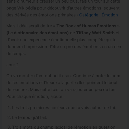
sens d’humeur à creuser un peu plus, fais un tour sur cette
page Wikipédia pour découvrir d’autres émotions, souvent
des dérivés des émotions primaires :
Catégorie : Émotion
Mais l’idéal serait de lire
« The Book of Human Emotions »
(Le dictionnaire des émotions)
de
Tiffany Watt Smith
et
d’avoir une expérience émotionnelle plus complète qui te
donnera l’impression d’être un pro des émotions en un rien
de temps.
Jour 2
On va monter d’un tout petit cran. Continue à noter le nom
de tes émotions et l’heure à laquelle elles pointent le bout
de leur nez. Mais cette fois, on va rajouter un peu de fun.
Pour chaque émotion, ajoute :
Les trois premières couleurs que tu vois autour de toi.
Le temps qu’il fait.
Trois mots du champ lexical de l’émotion en question.