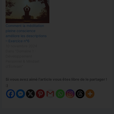
Comment la méditation
pleine conscience
améliore les descriptions
– Exercice n°6
10 novembre 2024
Dans "Domaine 1 :
Développement
Personnel & Mindset
d'Écrivain"
Si vous avez aimé l'article vous êtes libre de le partager !
:)