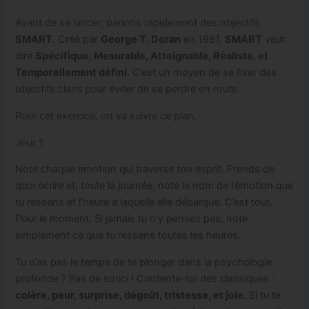
Avant de se lancer, parlons rapidement des objectifs
SMART
. Créé par
George T. Doran
en 1981,
SMART
veut
dire
Spécifique, Mesurable, Atteignable, Réaliste, et
Temporellement défini
. C’est un moyen de se fixer des
objectifs clairs pour éviter de se perdre en route.
Pour cet exercice, on va suivre ce plan.
Jour 1
Note chaque émotion qui traverse ton esprit. Prends de
quoi écrire et, toute la journée, note le nom de l’émotion que
tu ressens et l’heure à laquelle elle débarque. C’est tout.
Pour le moment. Si jamais tu n’y penses pas, note
simplement ce que tu ressens toutes les heures.
Tu n’as pas le temps de te plonger dans la psychologie
profonde ? Pas de souci ! Contente-toi des classiques :
colère, peur, surprise, dégoût, tristesse, et joie
. Si tu te