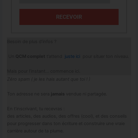
RECEVOIR
Besoin de plus d’infos ?
Un
QCM complet
t’attend
juste ici
pour situer ton niveau.
Mais pour l’instant… commence ici.
Zéro spam ( je les hais autant que toi ! )
Ton adresse ne sera
jamais
vendue ni partagée.
En t’inscrivant, tu recevras :
des articles, des audios, des offres (cool), et des conseils
pour progresser dans ton écriture et construire une vraie
carrière autour de ta plume.