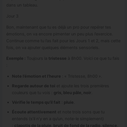
dans un tableau.
Jour 3
Bon, maintenant que tu es déjà un pro pour repérer tes
émotions, on va encore pimenter un peu plus l’exercice.
Continue comme tu l’as fait pour les Jours 1 et 2, mais cette
fois, on va ajouter quelques éléments sensoriels.
Exemple :
Toujours la
tristesse
à 8h00. Voici ce que tu fais
:
Note l’émotion et l’heure
: « Tristesse, 8h00 ».
Regarde autour de toi
et ajoute les trois premières
couleurs que tu vois :
gris, bleu pâle, noir
.
Vérifie le temps qu’il fait
:
pluie
.
Écoute attentivement
et note trois sons que tu
entends (s’il n’y en a qu’un, note-le simplement)
:
clapotis de la pluie, bruit de fond de la radio, silence
.