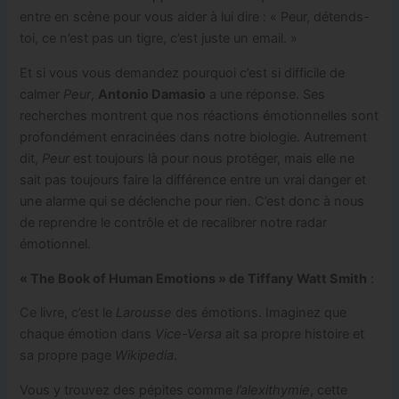
entre en scène pour vous aider à lui dire : « Peur, détends-
toi, ce n’est pas un tigre, c’est juste un email. »
Et si vous vous demandez pourquoi c’est si difficile de
calmer
Peur
,
Antonio Damasio
a une réponse. Ses
recherches montrent que nos réactions émotionnelles sont
profondément enracinées dans notre biologie. Autrement
dit,
Peur
est toujours là pour nous protéger, mais elle ne
sait pas toujours faire la différence entre un vrai danger et
une alarme qui se déclenche pour rien. C’est donc à nous
de reprendre le contrôle et de recalibrer notre radar
émotionnel.
« The Book of Human Emotions » de Tiffany Watt Smith
:
Ce livre, c’est le
Larousse
des émotions. Imaginez que
chaque émotion dans
Vice-Versa
ait sa propre histoire et
sa propre page
Wikipedia
.
Vous y trouvez des pépites comme
l’alexithymie
, cette