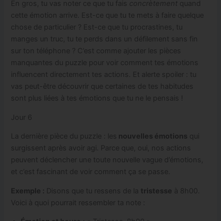
En gros, tu vas noter ce que tu fais
concrètement
quand
cette émotion arrive. Est-ce que tu te mets à faire quelque
chose de particulier ? Est-ce que tu procrastines, tu
manges un truc, tu te perds dans un défilement sans fin
sur ton téléphone ? C’est comme ajouter les pièces
manquantes du puzzle pour voir comment tes émotions
influencent directement tes actions. Et alerte spoiler : tu
vas peut-être découvrir que certaines de tes habitudes
sont plus liées à tes émotions que tu ne le pensais !
Jour 6
La dernière pièce du puzzle : les
nouvelles émotions
qui
surgissent après avoir agi. Parce que, oui, nos actions
peuvent déclencher une toute nouvelle vague d’émotions,
et c’est fascinant de voir comment ça se passe.
Exemple :
Disons que tu ressens de la
tristesse
à 8h00.
Voici à quoi pourrait ressembler ta note :