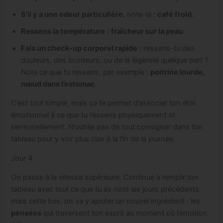
S’il y a une odeur particulière
, note-la :
café froid
.
Ressens la température
:
fraîcheur sur la peau
.
Fais un check-up corporel rapide
: ressens-tu des
douleurs, des lourdeurs, ou de la légèreté quelque part ?
Note ce que tu ressens, par exemple :
poitrine lourde,
nœud dans l’estomac
.
C’est tout simple, mais ça te permet d’associer ton état
émotionnel à ce que tu ressens physiquement et
sensoriellement. N’oublie pas de tout consigner dans ton
tableau pour y voir plus clair à la fin de la journée.
Jour 4
On passe à la vitesse supérieure. Continue à remplir ton
tableau avec tout ce que tu as noté les jours précédents,
mais cette fois, on va y ajouter un nouvel ingrédient : les
pensées
qui traversent ton esprit au moment où l’émotion