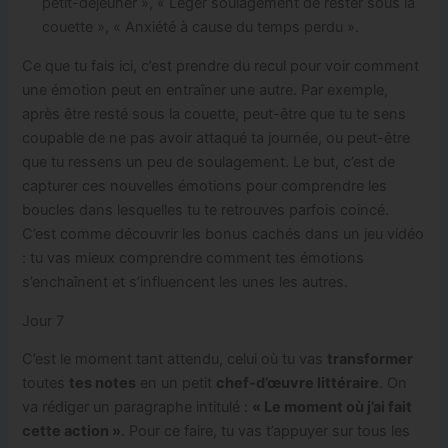
petit-déjeuner », « Léger soulagement de rester sous la
couette », « Anxiété à cause du temps perdu ».
Ce que tu fais ici, c’est prendre du recul pour voir comment
une émotion peut en entraîner une autre. Par exemple,
après être resté sous la couette, peut-être que tu te sens
coupable de ne pas avoir attaqué ta journée, ou peut-être
que tu ressens un peu de soulagement. Le but, c’est de
capturer ces nouvelles émotions pour comprendre les
boucles dans lesquelles tu te retrouves parfois coincé.
C’est comme découvrir les bonus cachés dans un jeu vidéo
: tu vas mieux comprendre comment tes émotions
s’enchaînent et s’influencent les unes les autres.
Jour 7
C’est le moment tant attendu, celui où tu vas
transformer
toutes
tes notes
en un petit
chef-d’œuvre littéraire
. On
va rédiger un paragraphe intitulé :
« Le moment où j’ai fait
cette action »
. Pour ce faire, tu vas t’appuyer sur tous les