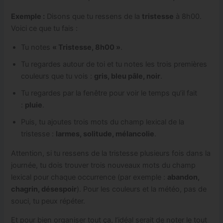
Exemple :
Disons que tu ressens de la
tristesse
à 8h00.
Voici ce que tu fais :
Tu notes
« Tristesse, 8h00 »
.
Tu regardes autour de toi et tu notes les trois premières
couleurs que tu vois :
gris, bleu pâle, noir
.
Tu regardes par la fenêtre pour voir le temps qu’il fait
:
pluie
.
Puis, tu ajoutes trois mots du champ lexical de la
tristesse :
larmes, solitude, mélancolie
.
Attention, si tu ressens de la tristesse plusieurs fois dans la
journée, tu dois trouver trois nouveaux mots du champ
lexical pour chaque occurrence (par exemple :
abandon,
chagrin, désespoir
). Pour les couleurs et la météo, pas de
souci, tu peux répéter.
Et pour bien organiser tout ça, l’idéal serait de noter le tout