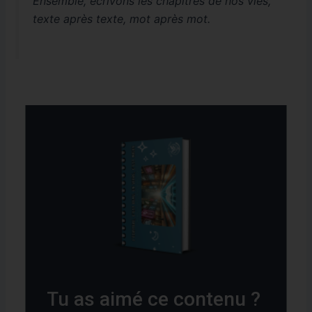
Ensemble, écrivons les chapitres de nos vies,
texte après texte, mot après mot.
Tu as aimé ce contenu ?