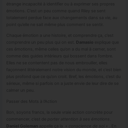
étrange incapacité à identifier ou à exprimer ses propres
émotions. C’est un peu comme quand Riley se sent
totalement perdue face aux changements dans sa vie, au
point qu’elle ne sait même plus comment se sentir.
Chaque émotion a une histoire, et comprendre ça, c’est
comprendre un peu plus qui on est.
Damasio
explique que
ces émotions, même celles qu’on a du mal à cerner, sont
comme des guides intérieurs qui bossent dans l’ombre.
Elles ne se contentent pas de nous embrouiller, elles
façonnent littéralement notre vision du monde, et c’est bien
plus profond que ce qu’on croit. Bref, les émotions, c’est du
sérieux, même si parfois on a juste envie de leur dire de se
calmer un peu.
Passer des Mots à l’Action
Bon, soyons francs, la seule vraie action concrète pour
commencer, c’est de
porter attention à ses émotions
.
Daniel Goleman
appelle ça la »
conscience de soi
« . En