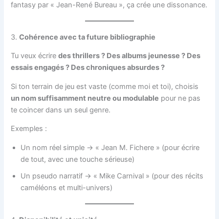
fantasy par « Jean-René Bureau », ça crée une dissonance.
3.
Cohérence avec ta future bibliographie
Tu veux écrire
des thrillers ? Des albums jeunesse ? Des
essais engagés ? Des chroniques absurdes ?
Si ton terrain de jeu est vaste (comme moi et toi), choisis
un nom suffisamment neutre ou modulable
pour ne pas
te coincer dans un seul genre.
Exemples :
Un nom réel simple → « Jean M. Fichere » (pour écrire
de tout, avec une touche sérieuse)
Un pseudo narratif → « Mike Carnival » (pour des récits
caméléons et multi-univers)