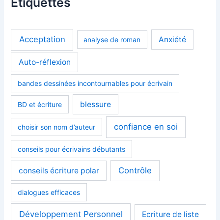
Étiquettes
Acceptation
Anxiété
analyse de roman
Auto-réflexion
bandes dessinées incontournables pour écrivain
blessure
BD et écriture
confiance en soi
choisir son nom d’auteur
conseils pour écrivains débutants
Contrôle
conseils écriture polar
dialogues efficaces
Développement Personnel
Ecriture de liste