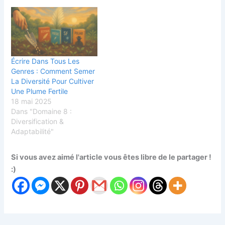
Écrire Dans Tous Les
Genres : Comment Semer
La Diversité Pour Cultiver
Une Plume Fertile
18 mai 2025
Dans "Domaine 8 :
Diversification &
Adaptabilité"
Si vous avez aimé l'article vous êtes libre de le partager !
:)