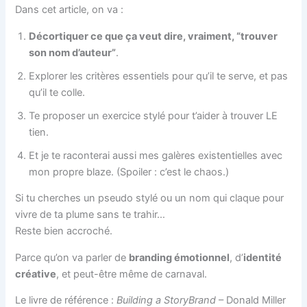
Dans cet article, on va :
Décortiquer ce que ça veut dire, vraiment, “trouver
son nom d’auteur”
.
Explorer les critères essentiels pour qu’il te serve, et pas
qu’il te colle.
Te proposer un exercice stylé pour t’aider à trouver LE
tien.
Et je te raconterai aussi mes galères existentielles avec
mon propre blaze. (Spoiler : c’est le chaos.)
Si tu cherches un pseudo stylé ou un nom qui claque pour
vivre de ta plume sans te trahir…
Reste bien accroché.
Parce qu’on va parler de
branding émotionnel
, d’
identité
créative
, et peut-être même de carnaval.
Le livre de référence :
Building a StoryBrand
– Donald Miller