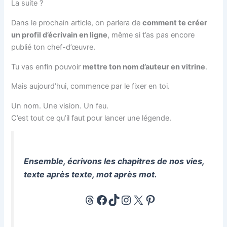
La suite ?
Dans le prochain article, on parlera de
comment te créer
un profil d’écrivain en ligne
, même si t’as pas encore
publié ton chef-d’œuvre.
Tu vas enfin pouvoir
mettre ton nom d’auteur en vitrine
.
Mais aujourd’hui, commence par le fixer en toi.
Un nom. Une vision. Un feu.
C’est tout ce qu’il faut pour lancer une légende.
Threads
Facebook
TikTok
Instagram
X
Pinterest
Ensemble, écrivons les chapitres de nos vies,
texte après texte, mot après mot.