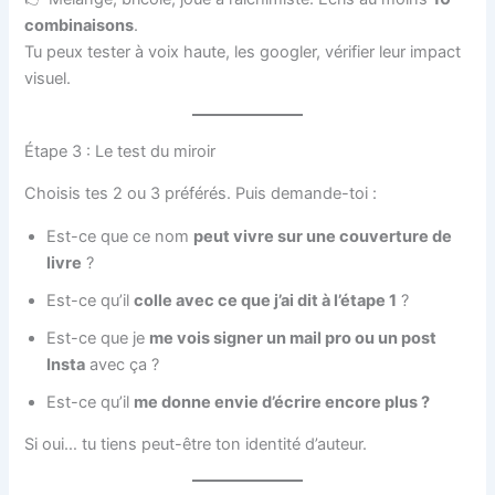
combinaisons
.
Tu peux tester à voix haute, les googler, vérifier leur impact
visuel.
Étape 3 : Le test du miroir
Choisis tes 2 ou 3 préférés. Puis demande-toi :
Est-ce que ce nom
peut vivre sur une couverture de
livre
?
Est-ce qu’il
colle avec ce que j’ai dit à l’étape 1
?
Est-ce que je
me vois signer un mail pro ou un post
Insta
avec ça ?
Est-ce qu’il
me donne envie d’écrire encore plus ?
Si oui… tu tiens peut-être ton identité d’auteur.