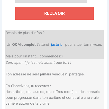
RECEVOIR
Besoin de plus d’infos ?
Un
QCM complet
t’attend
juste ici
pour situer ton niveau.
Mais pour l’instant… commence ici.
Zéro spam ( je les hais autant que toi ! )
Ton adresse ne sera
jamais
vendue ni partagée.
En t’inscrivant, tu recevras :
des articles, des audios, des offres (cool), et des conseils
pour progresser dans ton écriture et construire une vraie
carrière autour de ta plume.