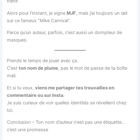
trahir.
Alors pour l’instant, je signe
MJF
, mais j’ai toujours un œil
sur ce fameux “Mike Carnival”.
Parce qu’un auteur, parfois, c’est aussi un dompteur de
masques.
Prends le temps de jouer avec ça.
C’est
ton nom de plume
, pas le mot de passe de ta boîte
mail.
Et si tu veux,
viens me partager tes trouvailles en
commentaire ou sur Insta
.
Je suis curieux de voir quelles identités se réveillent chez
toi.
Conclusion – Ton nom d’auteur n’est pas une étiquette…
c’est une promesse