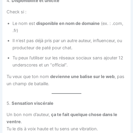
4.
Disponibilité et unicité
Check si :
Le nom est
disponible en nom de domaine
(ex. : .com,
.fr)
Il n’est pas déjà pris par un autre auteur, influenceur, ou
producteur de paté pour chat.
Tu peux l’utiliser sur les réseaux sociaux sans ajouter 12
underscores et un “official”.
Tu veux que ton nom
devienne une balise sur le web
, pas
un champ de bataille.
5.
Sensation viscérale
Un bon nom d’auteur,
ça te fait quelque chose dans le
ventre
.
Tu le dis à voix haute et tu sens une vibration.