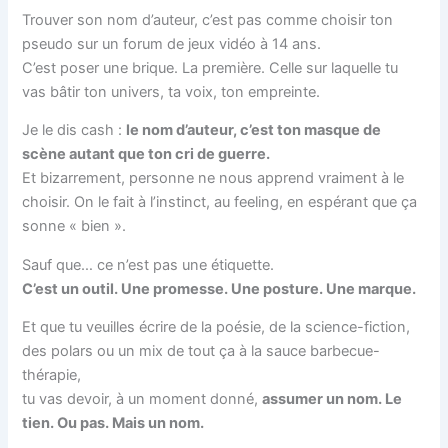
Trouver son nom d’auteur, c’est pas comme choisir ton
pseudo sur un forum de jeux vidéo à 14 ans.
C’est poser une brique. La première. Celle sur laquelle tu
vas bâtir ton univers, ta voix, ton empreinte.
Je le dis cash :
le nom d’auteur, c’est ton masque de
scène autant que ton cri de guerre.
Et bizarrement, personne ne nous apprend vraiment à le
choisir. On le fait à l’instinct, au feeling, en espérant que ça
sonne « bien ».
Sauf que… ce n’est pas une étiquette.
C’est un outil. Une promesse. Une posture. Une marque.
Et que tu veuilles écrire de la poésie, de la science-fiction,
des polars ou un mix de tout ça à la sauce barbecue-
thérapie,
tu vas devoir, à un moment donné,
assumer un nom. Le
tien. Ou pas. Mais un nom.