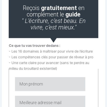
Reçois
gratuitement
en
complément le
guide
" L’écriture, c’est beau. En
vivre, c’est mieux."
Ce que tu vas trouver dedans :
- Les 16 domaines à maîtriser pour vivre de l’écriture
- Les compétences clés pour passer de rêveur à pro
- Une carte claire pour avancer (sans te perdre au
milieu du brouillard existentiel)