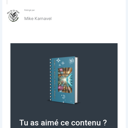
Rédigé par
Mike Karnavel
Tu as aimé ce contenu ?