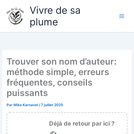
Aller
Vivre de sa
au
contenu
plume
Trouver son nom d’auteur:
méthode simple, erreurs
fréquentes, conseils
puissants
Par
Mike Karnavel
/
7 juillet 2025
Déjà de retour par ici ?
✍️