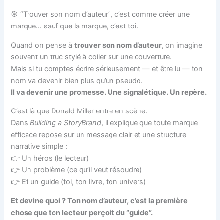
🎯 “Trouver son nom d’auteur”, c’est comme créer une
marque… sauf que la marque, c’est toi.
Quand on pense à
trouver son nom d’auteur
, on imagine
souvent un truc stylé à coller sur une couverture.
Mais si tu comptes écrire sérieusement — et être lu — ton
nom va devenir bien plus qu’un pseudo.
Il va devenir une promesse. Une signalétique. Un repère.
C’est là que Donald Miller entre en scène.
Dans
Building a StoryBrand
, il explique que toute marque
efficace repose sur un message clair et une structure
narrative simple :
👉 Un héros (le lecteur)
👉 Un problème (ce qu’il veut résoudre)
👉 Et un guide (toi, ton livre, ton univers)
Et devine quoi ? Ton nom d’auteur, c’est la première
chose que ton lecteur perçoit du “guide”.