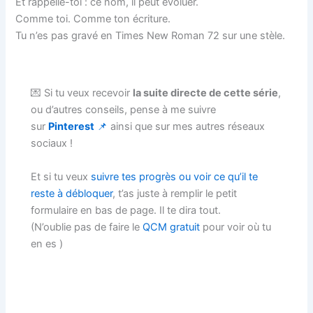
Et rappelle-toi : ce nom, il peut évoluer.
Comme toi. Comme ton écriture.
Tu n’es pas gravé en Times New Roman 72 sur une stèle.
💌 Si tu veux recevoir
la suite directe de cette série
,
ou d’autres conseils, pense à me suivre
sur
Pinterest
📌
ainsi que sur mes autres réseaux
sociaux !
Et si tu veux
suivre tes progrès ou voir ce qu’il te
reste à débloquer
, t’as juste à remplir le petit
formulaire en bas de page. Il te dira tout.
(N’oublie pas de faire le
QCM gratuit
pour voir où tu
en es )