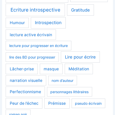
Ecriture introspective
Gratitude
Introspection
Humour
lecture active écrivain
lecture pour progresser en écriture
Lire pour écrire
lire des BD pour progresser
Lâcher-prise
masque
Méditation
narration visuelle
nom d’auteur
Perfectionnisme
personnages littéraires
Peur de l’échec
Prémisse
pseudo écrivain
roman noir