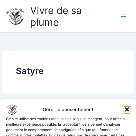
Aller
Vivre de sa
au
contenu
plume
Satyre
Gérer le consentement
Ce site utilise des cookies (non, pas ceux qui se mangent) pour offrir la
meilleure expérience possible. En acceptant, cela permet d’analyser
gentiment le comportement de navigation afin que tout fonctionne
comme sur des roulettes. En cas de refus, pas de souci, mais certaines