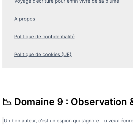
Voyage d’écriture pour enfin vivre de sa plume
A propos
Politique de confidentialité
Politique de cookies (UE)
📉 Domaine 9 : Observation &
Un bon auteur, c’est un espion qui s’ignore. Tu veux écri