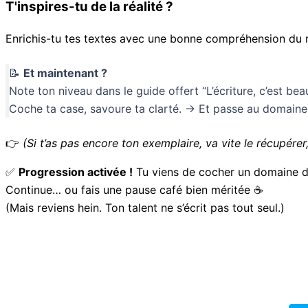
T'inspires-tu de la réalité ?
Enrichis-tu tes textes avec une bonne compréhension du 
📝
Et maintenant ?
Note ton niveau dans le guide offert “L’écriture, c’est beau
Coche ta case, savoure ta clarté. → Et passe au domaine
👉
(Si t’as pas encore ton exemplaire, va vite le récupérer, 
✅
Progression activée !
Tu viens de cocher un domaine da
Continue… ou fais une pause café bien méritée ☕
(Mais reviens hein. Ton talent ne s’écrit pas tout seul.)