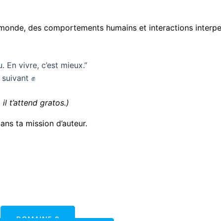
monde, des comportements humains et interactions interpe
. En vivre, c’est mieux.”
 suivant ✊
il t’attend gratos.)
ns ta mission d’auteur.
DOMAINE 8