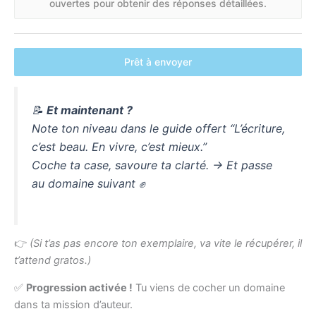
ouvertes pour obtenir des réponses détaillées.
Prêt à envoyer
📝
Et maintenant ?
Note ton niveau dans le guide offert “L’écriture,
c’est beau. En vivre, c’est mieux.”
Coche ta case, savoure ta clarté. → Et passe
au domaine suivant ✊
👉
(Si t’as pas encore ton exemplaire, va vite le récupérer, il
t’attend gratos.)
✅
Progression activée !
Tu viens de cocher un domaine
dans ta mission d’auteur.