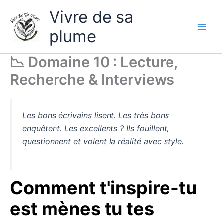
Aller
Vivre de sa
au
contenu
plume
📉 Domaine 10 : Lecture,
Recherche & Interviews
Les bons écrivains lisent. Les très bons
enquêtent. Les excellents ? Ils fouillent,
questionnent et volent la réalité avec style.
Comment t'inspire-tu
est mènes tu tes