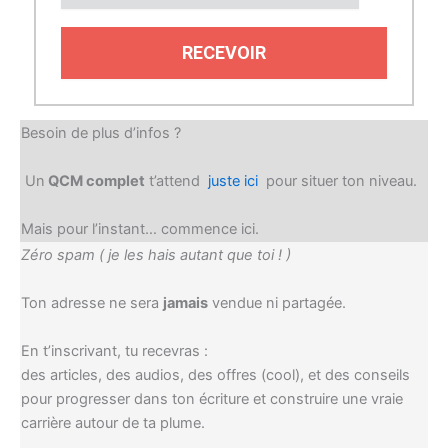
RECEVOIR
Besoin de plus d’infos ?
Un
QCM complet
t’attend
juste ici
pour situer ton niveau.
Mais pour l’instant… commence ici.
Zéro spam ( je les hais autant que toi ! )
Ton adresse ne sera
jamais
vendue ni partagée.
En t’inscrivant, tu recevras :
des articles, des audios, des offres (cool), et des conseils
pour progresser dans ton écriture et construire une vraie
carrière autour de ta plume.