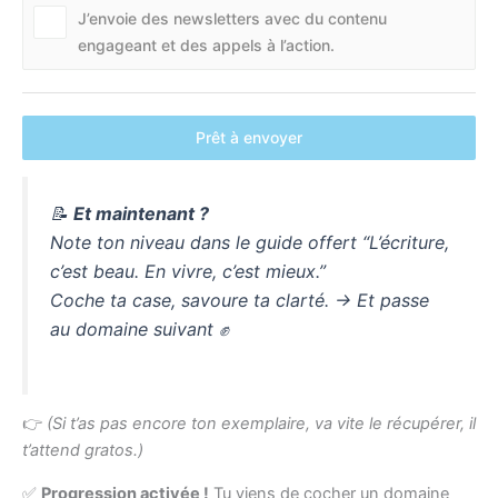
J’envoie des newsletters avec du contenu
engageant et des appels à l’action.
Prêt à envoyer
📝
Et maintenant ?
Note ton niveau dans le guide offert “L’écriture,
c’est beau. En vivre, c’est mieux.”
Coche ta case, savoure ta clarté. → Et passe
au domaine suivant ✊
👉
(Si t’as pas encore ton exemplaire, va vite le récupérer, il
t’attend gratos.)
✅
Progression activée !
Tu viens de cocher un domaine