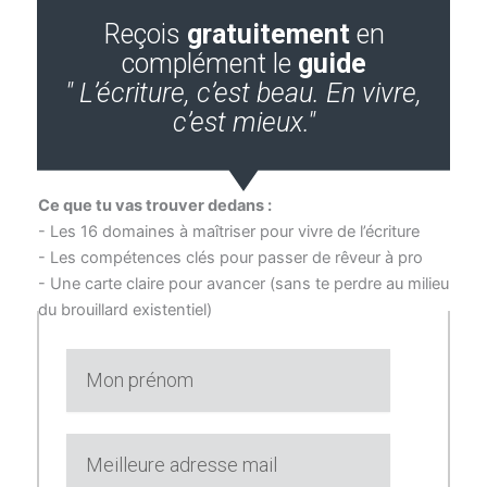
Reçois
gratuitement
en
complément le
guide
" L’écriture, c’est beau. En vivre,
c’est mieux."
Ce que tu vas trouver dedans :
- Les 16 domaines à maîtriser pour vivre de l’écriture
- Les compétences clés pour passer de rêveur à pro
- Une carte claire pour avancer (sans te perdre au milieu
du brouillard existentiel)