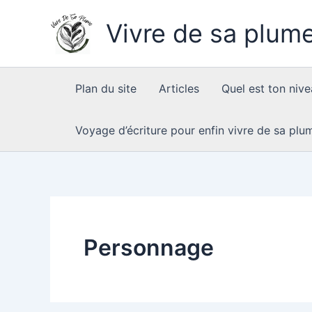
Aller
Vivre de sa plum
au
contenu
Plan du site
Articles
Quel est ton nive
Voyage d’écriture pour enfin vivre de sa plu
Personnage