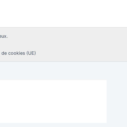
eux.
e de cookies (UE)