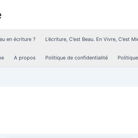
e
au en écriture ?
L’écriture, C’est Beau. En Vivre, C’est Mi
me
A propos
Politique de confidentialité
Politiqu