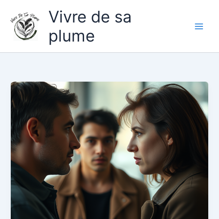
Aller
Vivre de sa
au
contenu
plume