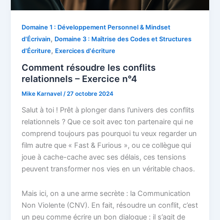
Domaine 1 : Développement Personnel & Mindset
,
d'Écrivain
Domaine 3 : Maîtrise des Codes et Structures
,
d'Écriture
Exercices d'écriture
Comment résoudre les conflits
relationnels – Exercice n°4
Mike Karnavel
/
27 octobre 2024
Salut à toi ! Prêt à plonger dans l’univers des conflits
relationnels ? Que ce soit avec ton partenaire qui ne
comprend toujours pas pourquoi tu veux regarder un
film autre que « Fast & Furious », ou ce collègue qui
joue à cache-cache avec ses délais, ces tensions
peuvent transformer nos vies en un véritable chaos.
Mais ici, on a une arme secrète : la Communication
Non Violente (CNV). En fait, résoudre un conflit, c’est
un peu comme écrire un bon dialogue : il s’agit de